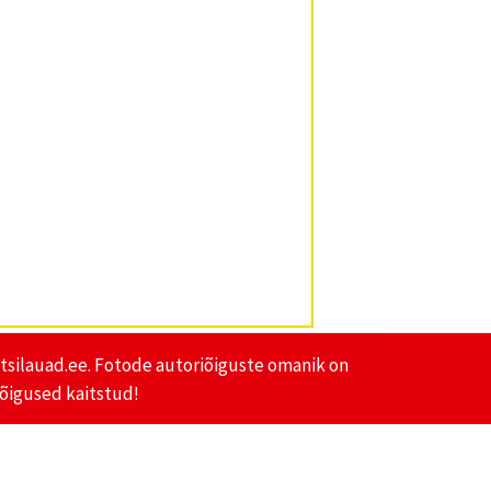
lotsilauad.ee. Fotode autoriõiguste omanik on
 õigused kaitstud!