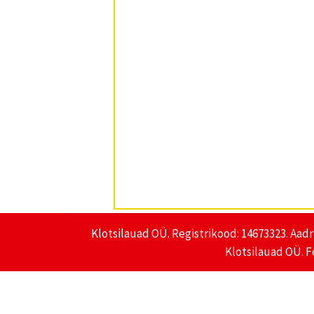
Klotsilauad OÜ. Registrikood: 14673323. Aadr
Klotsilauad OÜ. F