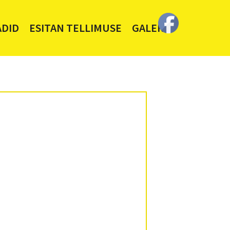
ADID
ESITAN TELLIMUSE
GALERII