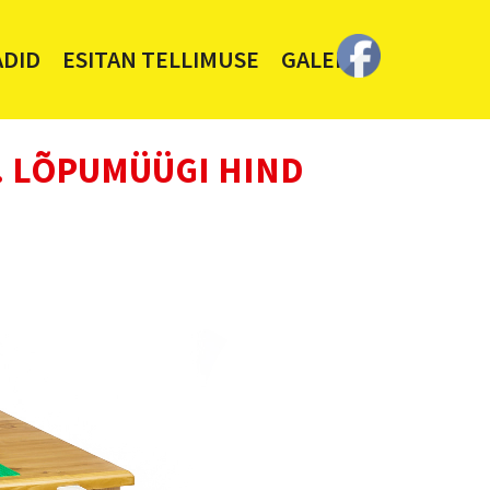
ADID
ESITAN TELLIMUSE
GALERII
. LÕPUMÜÜGI HIND