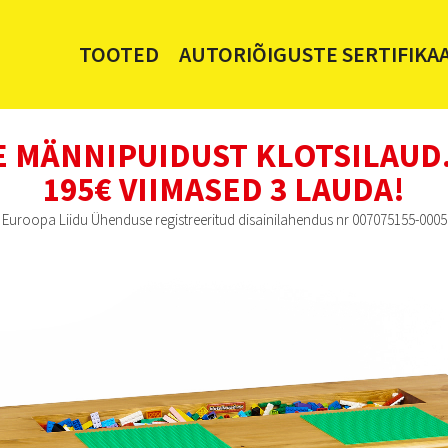
TOOTED
AUTORIÕIGUSTE SERTIFIKA
E MÄNNIPUIDUST KLOTSILAUD
195€ VIIMASED 3 LAUDA!
Euroopa Liidu Ühenduse registreeritud disainilahendus nr 007075155-0005