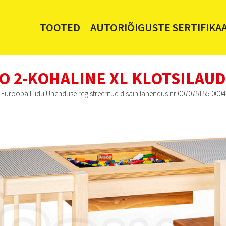
TOOTED
AUTORIÕIGUSTE SERTIFIKA
O 2-KOHALINE XL KLOTSILAUD
Euroopa Liidu Ühenduse registreeritud disainilahendus nr 007075155-0004