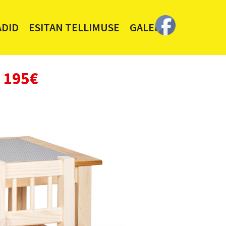
ADID
ESITAN TELLIMUSE
GALERII
 195€